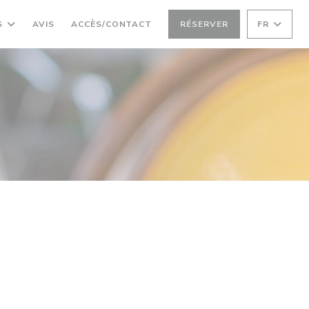
S
AVIS
ACCÈS/CONTACT
RÉSERVER
FR