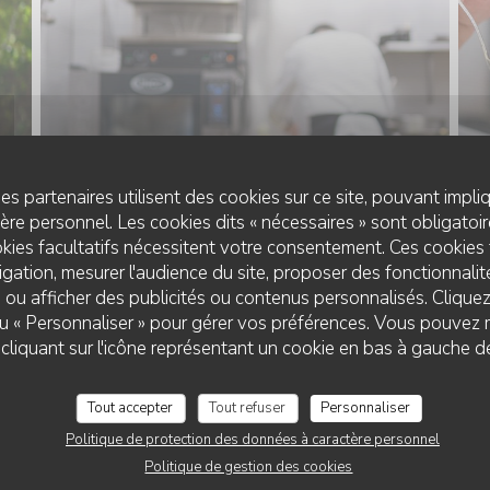
es partenaires utilisent des cookies sur ce site, pouvant impli
re personnel. Les cookies dits « nécessaires » sont obligatoire
kies facultatifs nécessitent votre consentement. Ces cookies 
gation, mesurer l'audience du site, proposer des fonctionnalité
 ou afficher des publicités ou contenus personnalisés. Clique
 ou « Personnaliser » pour gérer vos préférences. Vous pouvez 
liquant sur l'icône représentant un cookie en bas à gauche d
Tout accepter
Tout refuser
Personnaliser
Politique de protection des données à caractère personnel
Politique de gestion des cookies