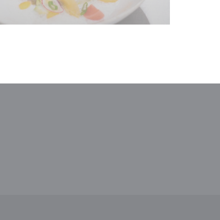
le fenêtre))
nouvelle fenêtre))