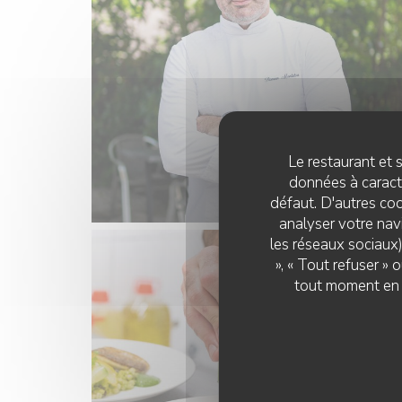
Le restaurant et s
données à caractè
défaut. D'autres coo
analyser votre navi
les réseaux sociaux)
», « Tout refuser »
tout moment en c