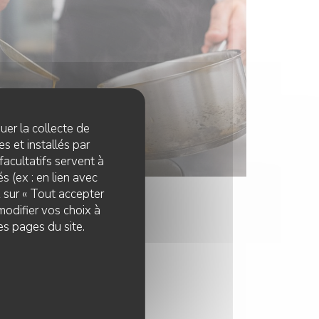
quer la collecte de
s et installés par
facultatifs servent à
s (ex : en lien avec
z sur « Tout accepter
modifier vos choix à
es pages du site.