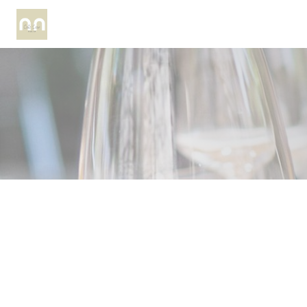
Personnalisation de vos choix en matière de cookies