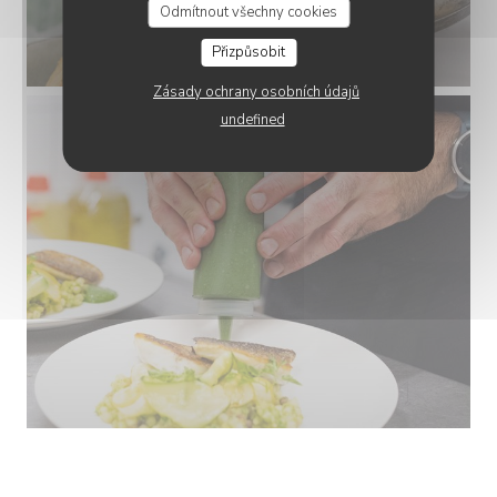
Odmítnout všechny cookies
Přizpůsobit
Zásady ochrany osobních údajů
undefined