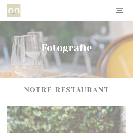
Panel pro správu cookies
Fotografie
NOTRE RESTAURANT