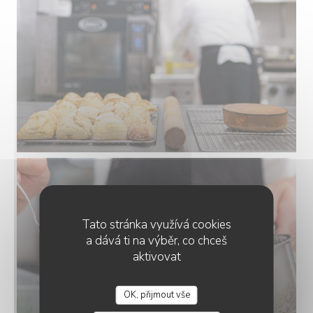
Tato stránka využívá cookies
a dává ti na výběr, co chceš
aktivovat
OK, přijmout vše