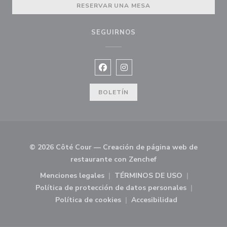
RESERVAR UNA MESA
SEGUIRNOS
Facebook ((abre en una nueva v
Instagram ((abre en una n
BOLETÍN
© 2026 Côté Cour — Creación de página web de
((abre en una nueva
restaurante con
Zenchef
Menciones legales
TÉRMINOS DE USO
((abre en una nueva ventana))
((abre en una nueva 
Política de protección de datos personales
((abre en una nueva ventana))
Política de cookies
Accesibilidad
((abre en una nueva ventana))
((abre en una nueva 