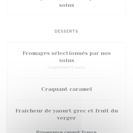
soins
DESSERTS
Fromages sélectionnés par nos
soins
Supplément 5 euros
Craquant caramel
Fraicheur de yaourt grec et fruit du
verger
Provenance canard: France