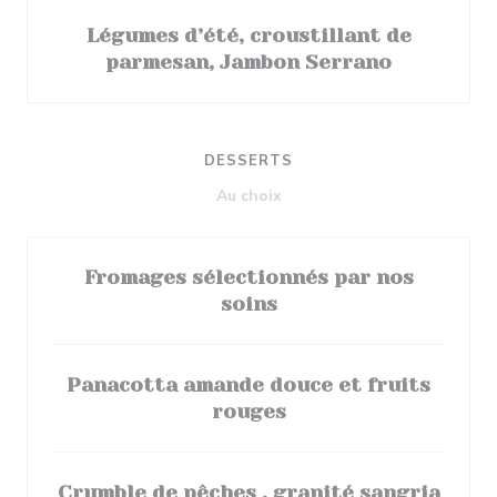
Légumes d’été, croustillant de
parmesan, Jambon Serrano
DESSERTS
Au choix
Fromages sélectionnés par nos
soins
Panacotta amande douce et fruits
rouges
Crumble de pêches , granité sangria