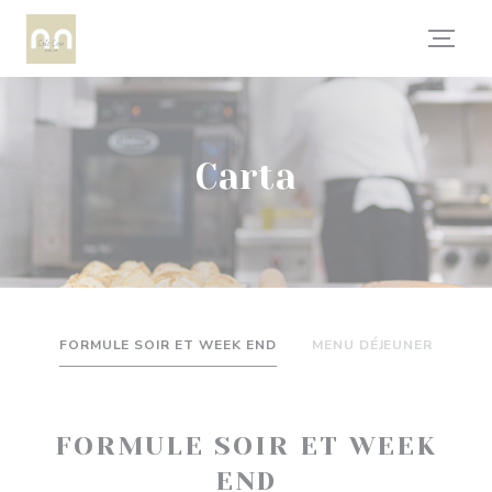
Personalización de sus opciones de cookies
Carta
FORMULE SOIR ET WEEK END
MENU DÉJEUNER
FORMULE SOIR ET WEEK
END