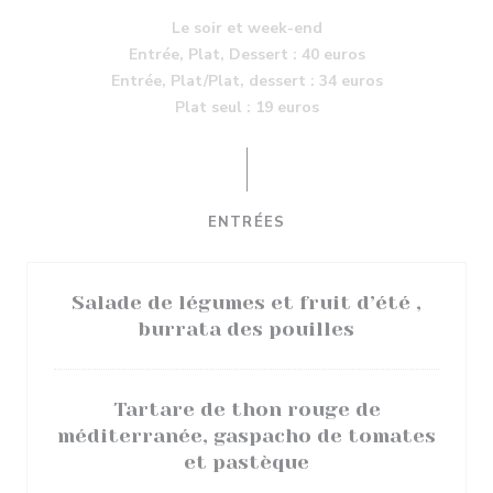
Le soir et week-end
Entrée, Plat, Dessert : 40 euros
Entrée, Plat/Plat, dessert : 34 euros
Plat seul : 19 euros
ENTRÉES
Salade de légumes et fruit d’été ,
burrata des pouilles
Tartare de thon rouge de
méditerranée, gaspacho de tomates
et pastèque