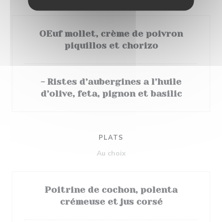
OEuf mollet, crème de poivron
piquillos et chorizo
- Ristes d’aubergines a l’huile
d’olive, feta, pignon et basilic
PLATS
Au choix
Poitrine de cochon, polenta
crémeuse et jus corsé