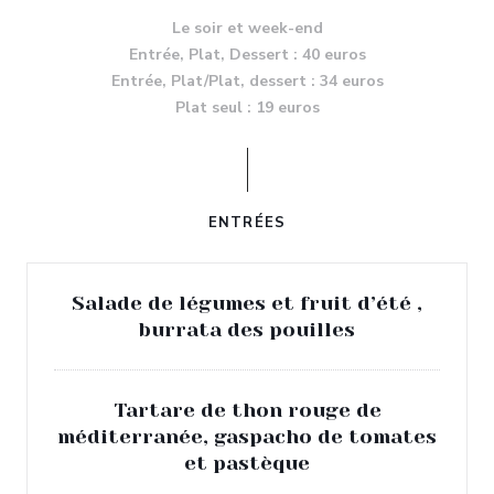
Le soir et week-end
Entrée, Plat, Dessert : 40 euros
Entrée, Plat/Plat, dessert : 34 euros
Plat seul : 19 euros
ENTRÉES
Salade de légumes et fruit d’été ,
burrata des pouilles
Tartare de thon rouge de
méditerranée, gaspacho de tomates
et pastèque