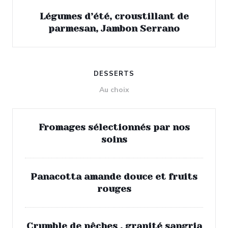
Légumes d’été, croustillant de
parmesan, Jambon Serrano
DESSERTS
Au choix
Fromages sélectionnés par nos
soins
Panacotta amande douce et fruits
rouges
Crumble de pêches , granité sangria