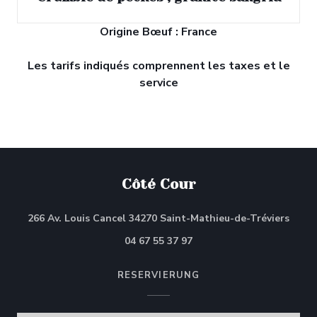
Origine Bœuf : France
Les tarifs indiqués comprennent les taxes et le
service
Côté Cour
((öff
266 Av. Louis Cancel 34270 Saint-Mathieu-de-Tréviers
04 67 55 37 97
RESERVIERUNG