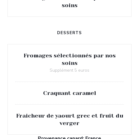
soins
DESSERTS
Fromages sélectionnés par nos
soins
Supplément 5 euros
Craquant caramel
Fraicheur de yaourt grec et fruit du
verger
Provenance canard: France