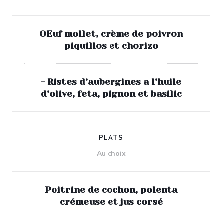
OEuf mollet, crème de poivron
piquillos et chorizo
- Ristes d’aubergines a l’huile
d’olive, feta, pignon et basilic
PLATS
Au choix
Poitrine de cochon, polenta
crémeuse et jus corsé