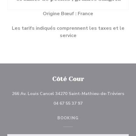
Origine Bœuf : France
Les tarifs indiqués comprennent les taxes et le
service
Côté Cour
((ope
266 Av. Louis Cancel 34270 Saint-Mathieu-de-Tréviers
04 67 55 37 97
BOOKING