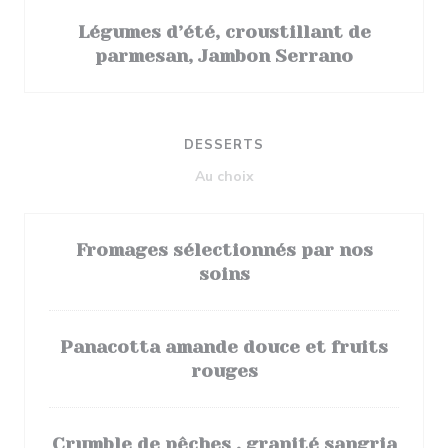
Légumes d’été, croustillant de
parmesan, Jambon Serrano
DESSERTS
Au choix
Fromages sélectionnés par nos
soins
Panacotta amande douce et fruits
rouges
Crumble de pêches , granité sangria