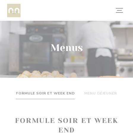
Personalizing your cookie choices
Menus
FORMULE SOIR ET WEEK END
MENU DÉJEUNER
FORMULE SOIR ET WEEK
END