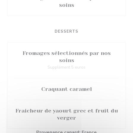
soins
DESSERTS
Fromages sélectionnés par nos
soins
Supplément 5 euros
Craquant caramel
Fraicheur de yaourt grec et fruit du
verger
Provenance canard: France