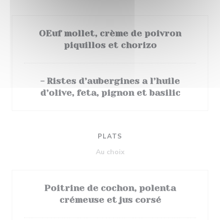
OEuf mollet, crème de poivron
piquillos et chorizo
- Ristes d’aubergines a l’huile
d’olive, feta, pignon et basilic
PLATS
Au choix
Poitrine de cochon, polenta
crémeuse et jus corsé