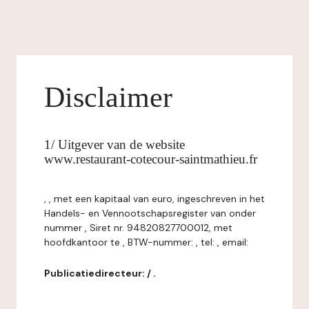
Disclaimer
1/ Uitgever van de website
www.restaurant-cotecour-saintmathieu.fr
, , met een kapitaal van euro, ingeschreven in het
Handels- en Vennootschapsregister van onder
nummer , Siret nr. 94820827700012, met
hoofdkantoor te , BTW-nummer: , tel: , email:
Publicatiedirecteur: / .