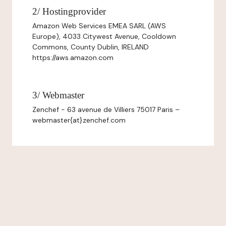
2/ Hostingprovider
Amazon Web Services EMEA SARL (AWS
Europe), 4033 Citywest Avenue, Cooldown
Commons, County Dublin, IRELAND
https://aws.amazon.com
3/ Webmaster
Zenchef - 63 avenue de Villiers 75017 Paris –
webmaster{at}zenchef.com